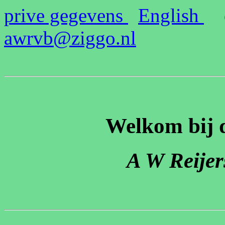
prive gegevens
English
e
awrvb@ziggo.nl
Welkom bij 
A W Reije